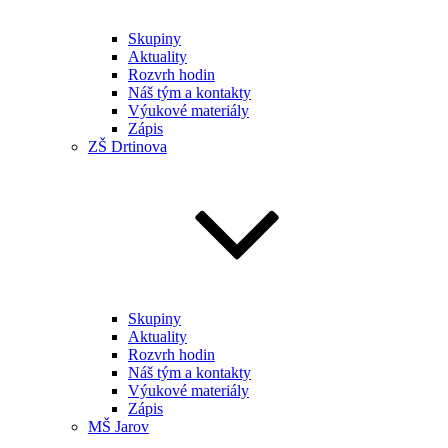
Skupiny
Aktuality
Rozvrh hodin
Náš tým a kontakty
Výukové materiály
Zápis
ZŠ Drtinova
Skupiny
Aktuality
Rozvrh hodin
Náš tým a kontakty
Výukové materiály
Zápis
MŠ Jarov