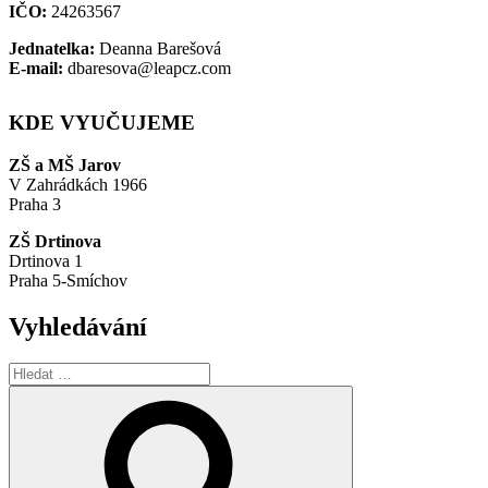
IČO:
24263567
Jednatelka:
Deanna Barešová
E-mail:
dbaresova@leapcz.com
KDE VYUČUJEME
ZŠ a MŠ Jarov
V Zahrádkách 1966
Praha 3
ZŠ Drtinova
Drtinova 1
Praha 5-Smíchov
Vyhledávání
Hledat:
Hledání