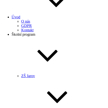
Úvod
O nás
GDPR
Kontakt
Školní program
ZŠ Jarov