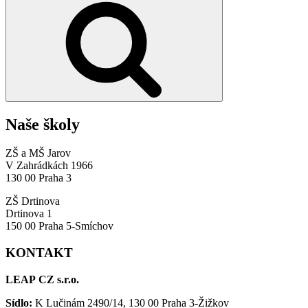
Naše školy
ZŠ a MŠ Jarov
V Zahrádkách 1966
130 00 Praha 3
ZŠ Drtinova
Drtinova 1
150 00 Praha 5-Smíchov
KONTAKT
LEAP CZ s.r.o.
Sídlo:
K Lučinám 2490/14, 130 00 Praha 3-Žižkov