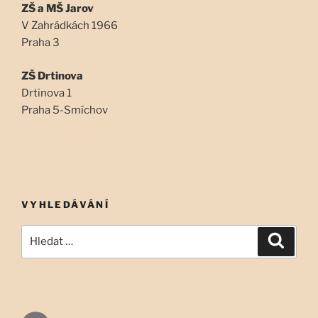
ZŠ a MŠ Jarov
V Zahrádkách 1966
Praha 3
ZŠ Drtinova
Drtinova 1
Praha 5-Smíchov
VYHLEDÁVÁNÍ
Hledat:
Hledán