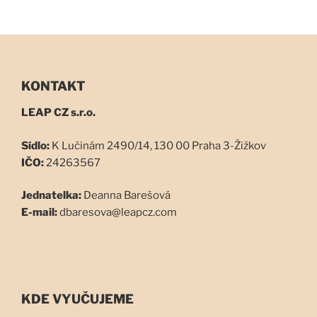
KONTAKT
LEAP CZ s.r.o.
Sídlo:
K Lučinám 2490/14, 130 00 Praha 3-Žižkov
IČO:
24263567
Jednatelka:
Deanna Barešová
E-mail:
dbaresova@leapcz.com
KDE VYUČUJEME