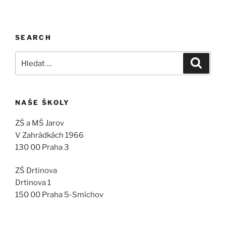
SEARCH
Hledat:
Hledán
NAŠE ŠKOLY
ZŠ a MŠ Jarov
V Zahrádkách 1966
130 00 Praha 3
ZŠ Drtinova
Drtinova 1
150 00 Praha 5-Smíchov