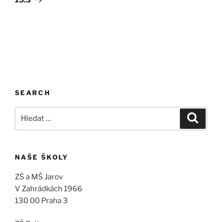
SEARCH
Hledat:
Hledán
NAŠE ŠKOLY
ZŠ a MŠ Jarov
V Zahrádkách 1966
130 00 Praha 3