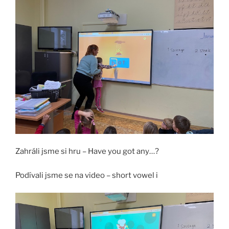
Zahráli jsme si hru – Have you got any…?
Podívali jsme se na video – short vowel i