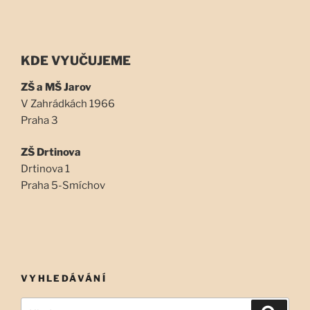
KDE VYUČUJEME
ZŠ a MŠ Jarov
V Zahrádkách 1966
Praha 3
ZŠ Drtinova
Drtinova 1
Praha 5-Smíchov
VYHLEDÁVÁNÍ
Hledat:
Hledán