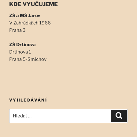
KDE VYUČUJEME
ZŠ a MŠ Jarov
V Zahrádkách 1966
Praha 3
ZŠ Drtinova
Drtinova 1
Praha 5-Smíchov
VYHLEDÁVÁNÍ
Hledat:
Hledán