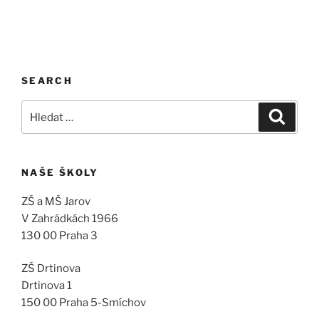
SEARCH
Hledat:
Hledán
NAŠE ŠKOLY
ZŠ a MŠ Jarov
V Zahrádkách 1966
130 00 Praha 3
ZŠ Drtinova
Drtinova 1
150 00 Praha 5-Smíchov