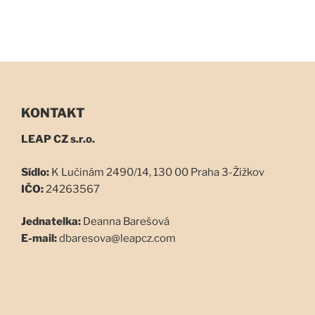
KONTAKT
LEAP CZ s.r.o.
Sídlo:
K Lučinám 2490/14, 130 00 Praha 3-Žižkov
IČO:
24263567
Jednatelka:
Deanna Barešová
E-mail:
dbaresova@leapcz.com