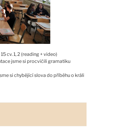
15 cv. 1, 2 (reading + video)
ace jsme si procvičili gramatiku
jsme si chybějící slova do příběhu o králi