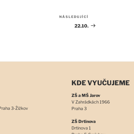
NÁSLEDUJÍCÍ
Následující
příspěvek
22.10.
KDE VYUČUJEME
ZŠ a MŠ Jarov
V Zahrádkách 1966
Praha 3-Žižkov
Praha 3
ZŠ Drtinova
Drtinova 1