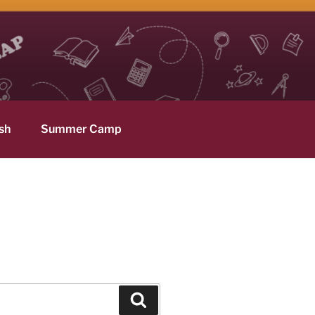
sh
Summer Camp
Hledání