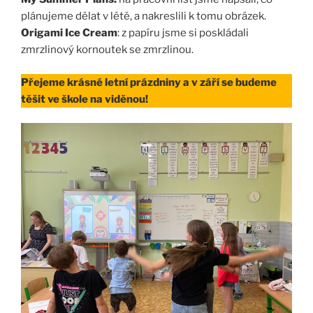
plánujeme dělat v létě, a nakreslili k tomu obrázek.
Origami Ice Cream
: z papíru jsme si poskládali
zmrzlinový kornoutek se zmrzlinou.
Přejeme krásné letní prázdniny a v září se budeme
těšit ve škole na viděnou!