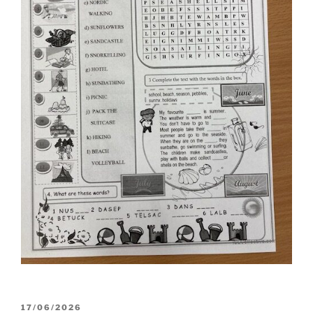
PUBLIKOVÁNO
17/06/2026