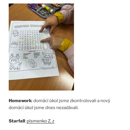
Homework
: domácí úkol jsme zkontrolovali a nový
domácí úkol jsme dnes nezadávali.
Starfall
:
písmenko Z, z