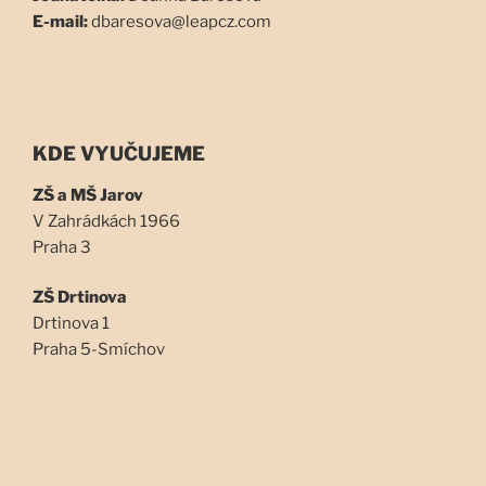
E-mail:
dbaresova@leapcz.com
KDE VYUČUJEME
ZŠ a MŠ Jarov
V Zahrádkách 1966
Praha 3
ZŠ Drtinova
Drtinova 1
Praha 5-Smíchov