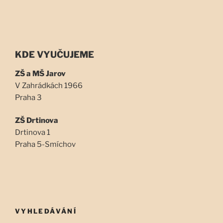
KDE VYUČUJEME
ZŠ a MŠ Jarov
V Zahrádkách 1966
Praha 3
ZŠ Drtinova
Drtinova 1
Praha 5-Smíchov
VYHLEDÁVÁNÍ