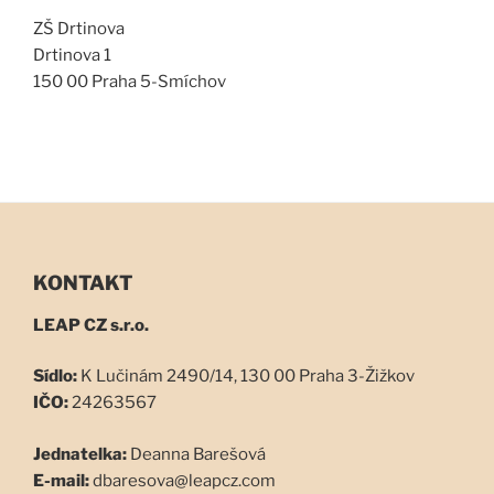
ZŠ Drtinova
Drtinova 1
150 00 Praha 5-Smíchov
KONTAKT
LEAP CZ s.r.o.
Sídlo:
K Lučinám 2490/14, 130 00 Praha 3-Žižkov
IČO:
24263567
Jednatelka:
Deanna Barešová
E-mail:
dbaresova@leapcz.com