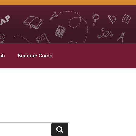
sh
Summer Camp
Hledání