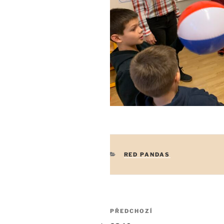
RUBRIKY
RED PANDAS
Navigace
Předchozí
PŘEDCHOZÍ