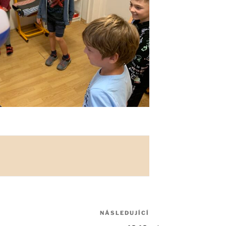
NÁSLEDUJÍCÍ
Následující