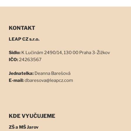
KONTAKT
LEAP CZ s.r.o.
Sídlo:
K Lučinám 2490/14, 130 00 Praha 3-Žižkov
IČO:
24263567
Jednatelka:
Deanna Barešová
E-mail:
dbaresova@leapcz.com
KDE VYUČUJEME
ZŠ a MŠ Jarov