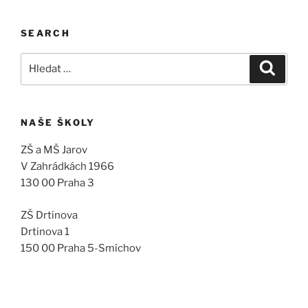
SEARCH
Hledat:
Hledán
NAŠE ŠKOLY
ZŠ a MŠ Jarov
V Zahrádkách 1966
130 00 Praha 3
ZŠ Drtinova
Drtinova 1
150 00 Praha 5-Smíchov