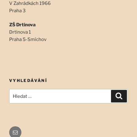
V Zahrádkách 1966
Praha 3
ZŠ Drtinova
Drtinova 1
Praha 5-Smíchov
VYHLEDÁVÁNÍ
Hledat:
Hledán
Email