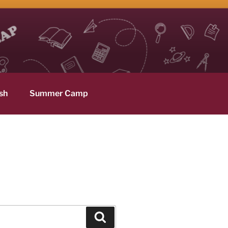
sh
Summer Camp
Hledání