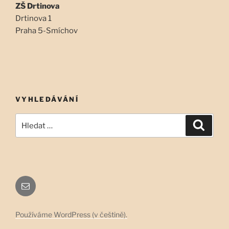
ZŠ Drtinova
Drtinova 1
Praha 5-Smíchov
VYHLEDÁVÁNÍ
Hledat:
Hledán
Email
Používáme WordPress (v češtině).