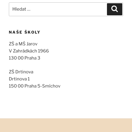
Hledat:
Hledán
NAŠE ŠKOLY
ZŠ a MŠ Jarov
V Zahrádkách 1966
130 00 Praha 3
ZŠ Drtinova
Drtinova 1
150 00 Praha 5-Smíchov