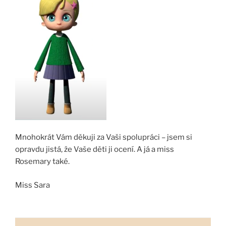
Mnohokrát Vám děkuji za Vaši spolupráci – jsem si
opravdu jistá, že Vaše děti ji ocení. A já a miss
Rosemary také.
Miss Sara