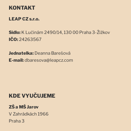
KONTAKT
LEAP CZ s.r.o.
Sídlo:
K Lučinám 2490/14, 130 00 Praha 3-Žižkov
IČO:
24263567
Jednatelka:
Deanna Barešová
E-mail:
dbaresova@leapcz.com
KDE VYUČUJEME
ZŠ a MŠ Jarov
V Zahrádkách 1966
Praha 3